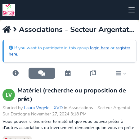
Associations - Secteur Argentat Sur Dordogne
If you want to participate in this group
login here
or
register
here
.
Matériel (recherche ou proposition de
prêt)
Started by
Laura Vogele - XVD
in Associations - Secteur Argentat
Sur Dordogne November 27, 2024 3:18 PM
Vous pouvez ici énumérer le matériel que vous pouvez prêter à
d'autres associations ou inversement demander qu'on vous en prête.